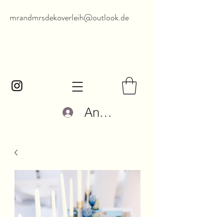
mrandmrsdekoverleih@outlook.de
Anmelden