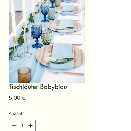
Tischläufer Babyblau
Preis
5,00 €
Anzahl
*